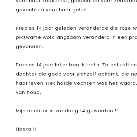
voor haar toekomst, gevochten voor zelfstand
gevochten voor haar geluk.
Precies 14 jaar geleden veranderde die roze wo
pikzwarte wolk langzaam veranderd in een pr
gevonden.
Precies 14 jaar later ben ik trots. Zo ontzett
dochter die goed voor zichzelf opkomt, die nooi
haar leven. Het harde vechten was het waard.
van houd.
Mijn dochter is vandaag 14 geworden !!
Hoera !!