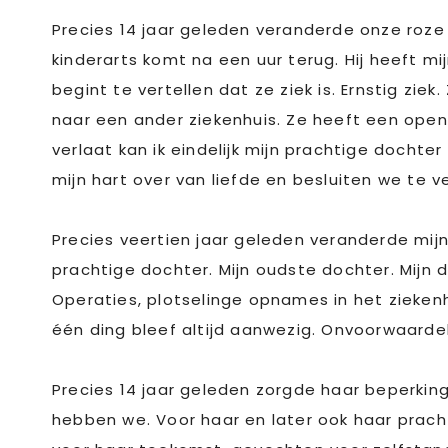
Precies 14 jaar geleden veranderde onze roze
kinderarts komt na een uur terug. Hij heeft mij
begint te vertellen dat ze ziek is. Ernstig zi
naar een ander ziekenhuis. Ze heeft een open 
verlaat kan ik eindelijk mijn prachtige docht
mijn hart over van liefde en besluiten we te v
Precies veertien jaar geleden veranderde mij
prachtige dochter. Mijn oudste dochter. Mijn 
Operaties, plotselinge opnames in het ziekenhu
één ding bleef altijd aanwezig. Onvoorwaardeli
Precies 14 jaar geleden zorgde haar beperki
hebben we. Voor haar en later ook haar prac