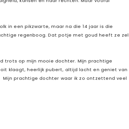
igheid, kansen en haar rechten. Maar vooral
lk in een pikzwarte, maar na die 14 jaar is die
achtige regenboog. Dat potje met goud heeft ze zel
end trots op mijn mooie dochter. Mijn prachtige
t klaagt, heerlijk pubert, altijd lacht en geniet van
 Mijn prachtige dochter waar ik zo ontzettend veel