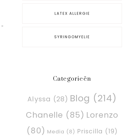
LATEX ALLERGIE
 »
SYRINGOMYELIE
Categorieën
Blog
(214)
Alyssa
(28)
Chanelle
(85)
Lorenzo
(80)
Priscilla
(19)
Media
(8)