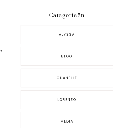
Categorieën
,
ALYSSA
de
BLOG
CHANELLE
LORENZO
MEDIA