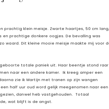
n prachtig klein meisje. Zwarte haartjes, 50 cm lang
es en prachtige donkere oogjes. De bevalling was
o waard. Dit kleine mooie meisje maakte mij voor 
 geboorte totale paniek uit. Haar beentje stond raar
men naar een andere kamer. Ik kreeg amper een
daarna zie ik Martijn met tranen op zijn wangen
r een half uur oud word gelijk meegenomen naar een
ed gezien, danwel heb vastgehouden. Totaal
e, wat blijft is de angst.