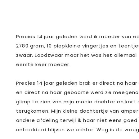
Precies 14 jaar geleden werd ik moeder van ee
2780 gram, 10 piepkleine vingertjes en teentj
zwaar. Loodzwaar maar het was het allemaal z
eerste keer moeder.
Precies 14 jaar geleden brak er direct na haar
en direct na haar geboorte werd ze meegeno
glimp te zien van mijn mooie dochter en kort 
terugkomen. Mijn kleine dochtertje van ampe
andere afdeling terwijl ik haar niet eens go
ontredderd blijven we achter. Weg is de vreugd