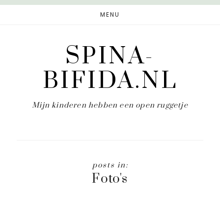
Door
MENU
naar
de
SPINA-
hoofd
inhoud
BIFIDA.NL
Mijn kinderen hebben een open ruggetje
Foto's