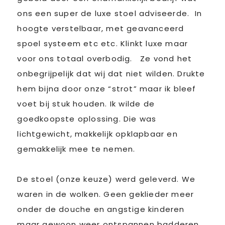
ons een super de luxe stoel adviseerde. In
hoogte verstelbaar, met geavanceerd
spoel systeem etc etc. Klinkt luxe maar
voor ons totaal overbodig. Ze vond het
onbegrijpelijk dat wij dat niet wilden. Drukte
hem bijna door onze “strot” maar ik bleef
voet bij stuk houden. Ik wilde de
goedkoopste oplossing. Die was
lichtgewicht, makkelijk opklapbaar en
gemakkelijk mee te nemen.
De stoel (onze keuze) werd geleverd. We
waren in de wolken. Geen geklieder meer
onder de douche en angstige kinderen
maar gewoon weer ontspannen badderen