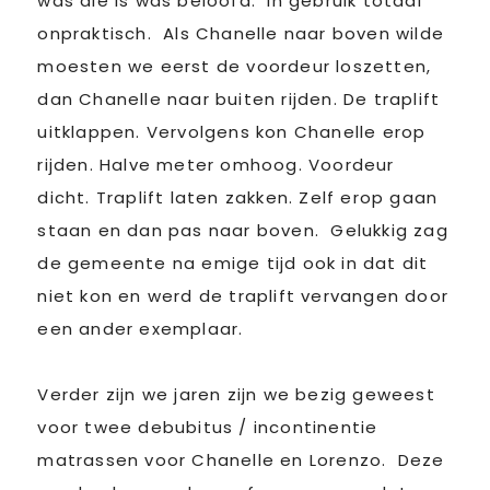
was die is was beloofd. In gebruik totaal
onpraktisch. Als Chanelle naar boven wilde
moesten we eerst de voordeur loszetten,
dan Chanelle naar buiten rijden. De traplift
uitklappen. Vervolgens kon Chanelle erop
rijden. Halve meter omhoog. Voordeur
dicht. Traplift laten zakken. Zelf erop gaan
staan en dan pas naar boven. Gelukkig zag
de gemeente na emige tijd ook in dat dit
niet kon en werd de traplift vervangen door
een ander exemplaar.
Verder zijn we jaren zijn we bezig geweest
voor twee debubitus / incontinentie
matrassen voor Chanelle en Lorenzo. Deze