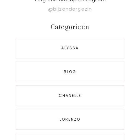
Sidebar
@bijzondergezin
Categorieën
ALYSSA
BLOG
CHANELLE
LORENZO