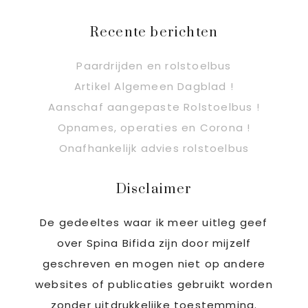
Recente berichten
Paardrijden en rolstoelbus
Artikel Algemeen Dagblad !
Aanschaf aangepaste Rolstoelbus !
Opnames, operaties en Corona !
Onafhankelijk advies rolstoelbus
Disclaimer
De gedeeltes waar ik meer uitleg geef
over Spina Bifida zijn door mijzelf
geschreven en mogen niet op andere
websites of publicaties gebruikt worden
zonder uitdrukkelijke toestemming.