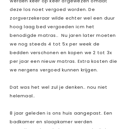
werden keer op keer afgewezen omdat
deze los noet vergoed worden. De
zorgverzekeraar wilde echter wel een duur
hoog laag bed vergoeden icm het
benodigde matras.. Nu jaren later moeten
we nog steeds 4 tot 5x per week de
bedden verschonen en kopen we 2 tot 3x
per jaar een nieuw matras. Extra kosten die
we nergens vergoed kunnen krijgen.
Dat was het wel zul je denken.. nou niet
helemaal..
8 jaar geleden is ons huis aangepast. Een
badkamer en slaapkamer werden