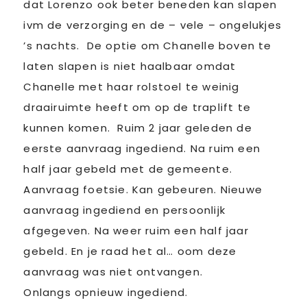
dat Lorenzo ook beter beneden kan slapen
ivm de verzorging en de – vele – ongelukjes
’s nachts. De optie om Chanelle boven te
laten slapen is niet haalbaar omdat
Chanelle met haar rolstoel te weinig
draairuimte heeft om op de traplift te
kunnen komen. Ruim 2 jaar geleden de
eerste aanvraag ingediend. Na ruim een
half jaar gebeld met de gemeente.
Aanvraag foetsie. Kan gebeuren. Nieuwe
aanvraag ingediend en persoonlijk
afgegeven. Na weer ruim een half jaar
gebeld. En je raad het al… oom deze
aanvraag was niet ontvangen.
Onlangs opnieuw ingediend.