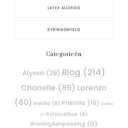
LATEX ALLERGIE
SYRINGOMYELIE
Categorieën
Blog
(214)
Alyssa
(28)
Chanelle
(85)
Lorenzo
(80)
Priscilla
(19)
Media
(8)
Quotes
Rolstoelbus
(8)
(1)
WoningAanpassing
(12)