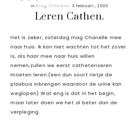
in
Blog
,
Chanelle
·
3 februari , 2000
Leren Cathen.
Het is zeker, zaterdag mag Chanelle mee
naar huis. Ik kan niet wachten tot het zover
is, als haar mee naar huis willen
nemen,zullen we eerst catheteriseren
moeten leren.(een dun soort rietje de
plasbuis inbrengen waardoor de urine kan
weglopen) Wat eng is dat in het begin,
maar later doen we het al beter dan de
verpleging.