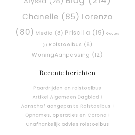
Blog
(214)
Alyssa
(28)
Chanelle
(85)
Lorenzo
(80)
Priscilla
(19)
Media
(8)
Quotes
Rolstoelbus
(8)
(1)
WoningAanpassing
(12)
Recente berichten
Paardrijden en rolstoelbus
Artikel Algemeen Dagblad !
Aanschaf aangepaste Rolstoelbus !
Opnames, operaties en Corona !
Onafhankelijk advies rolstoelbus