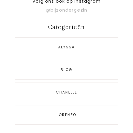
Sidebar
Volg ons ook op instagram
@bijzondergezin
Categorieën
ALYSSA
BLOG
CHANELLE
LORENZO