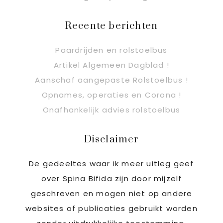
Recente berichten
Paardrijden en rolstoelbus
Artikel Algemeen Dagblad !
Aanschaf aangepaste Rolstoelbus !
Opnames, operaties en Corona !
Onafhankelijk advies rolstoelbus
Disclaimer
De gedeeltes waar ik meer uitleg geef
over Spina Bifida zijn door mijzelf
geschreven en mogen niet op andere
websites of publicaties gebruikt worden