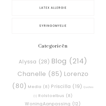
LATEX ALLERGIE
SYRINGOMYELIE
Categorieën
Blog
(214)
Alyssa
(28)
Chanelle
(85)
Lorenzo
(80)
Priscilla
(19)
Media
(8)
Quotes
Rolstoelbus
(8)
(1)
WoningAanpassing
(12)