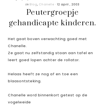
in
Blog
,
Chanelle
·
12 april , 2003
Peutergroepje
gehandicapte kinderen.
Het gaat boven verwachting goed met
Chanelle.
Ze gaat nu zelfstandig staan aan tafel en
leert goed lopen achter de rollator.
Helaas heeft ze nog af en toe een
blaasontsteking.
Chanelle word binnenkort getest op de
vogelweide