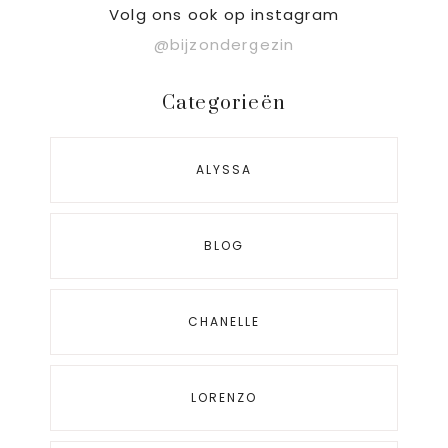
Sidebar
Volg ons ook op instagram
@bijzondergezin
Categorieën
ALYSSA
BLOG
CHANELLE
LORENZO