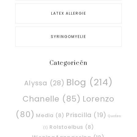
LATEX ALLERGIE
SYRINGOMYELIE
Categorieën
Blog
(214)
Alyssa
(28)
Chanelle
(85)
Lorenzo
(80)
Priscilla
(19)
Media
(8)
Quotes
Rolstoelbus
(8)
(1)