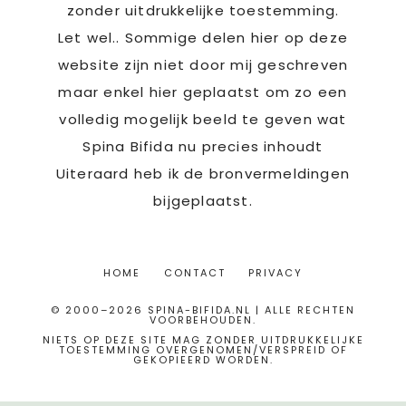
zonder uitdrukkelijke toestemming.
Let wel.. Sommige delen hier op deze
website zijn niet door mij geschreven
maar enkel hier geplaatst om zo een
volledig mogelijk beeld te geven wat
Spina Bifida nu precies inhoudt
Uiteraard heb ik de bronvermeldingen
bijgeplaatst.
HOME
CONTACT
PRIVACY
© 2000–2026 SPINA-BIFIDA.NL | ALLE RECHTEN
VOORBEHOUDEN.
NIETS OP DEZE SITE MAG ZONDER UITDRUKKELIJKE
TOESTEMMING OVERGENOMEN/VERSPREID OF
GEKOPIEERD WORDEN.