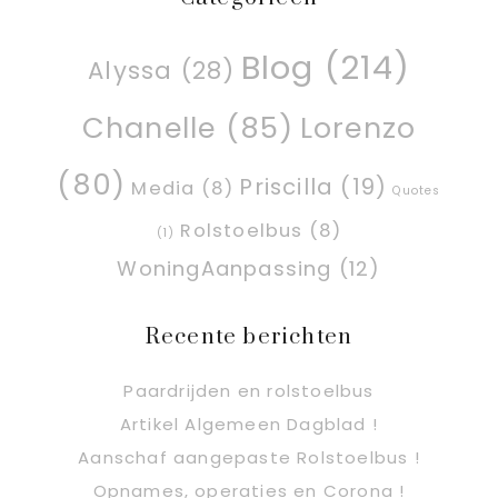
Blog
(214)
Alyssa
(28)
Chanelle
(85)
Lorenzo
(80)
Priscilla
(19)
Media
(8)
Quotes
Rolstoelbus
(8)
(1)
WoningAanpassing
(12)
Recente berichten
Paardrijden en rolstoelbus
Artikel Algemeen Dagblad !
Aanschaf aangepaste Rolstoelbus !
Opnames, operaties en Corona !