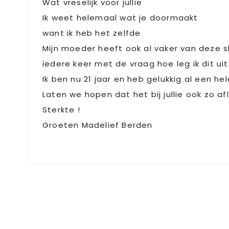
Wat vreselijk voor jullie
Ik weet helemaal wat je doormaakt
want ik heb het zelfde
Mijn moeder heeft ook al vaker van deze 
iedere keer met de vraag hoe leg ik dit uit 
Ik ben nu 21 jaar en heb gelukkig al een h
Laten we hopen dat het bij jullie ook zo af
Sterkte !
Groeten Madelief Berden