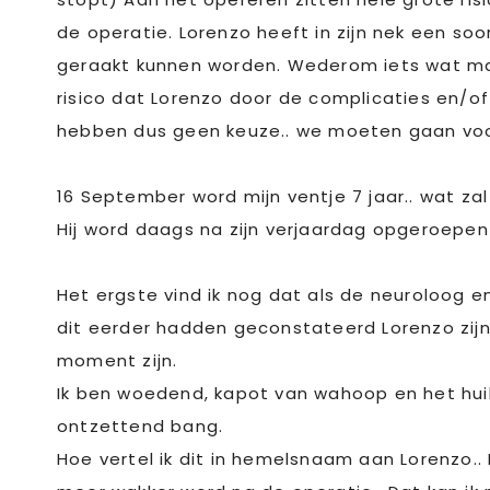
de operatie. Lorenzo heeft in zijn nek een soo
geraakt kunnen worden. Wederom iets wat maar
risico dat Lorenzo door de complicaties en/of
hebben dus geen keuze.. we moeten gaan voo
16 September word mijn ventje 7 jaar.. wat z
Hij word daags na zijn verjaardag opgeroepen
Het ergste vind ik nog dat als de neuroloog e
dit eerder hadden geconstateerd Lorenzo zijn
moment zijn.
Ik ben woedend, kapot van wahoop en het hui
ontzettend bang.
Hoe vertel ik dit in hemelsnaam aan Lorenzo.. 