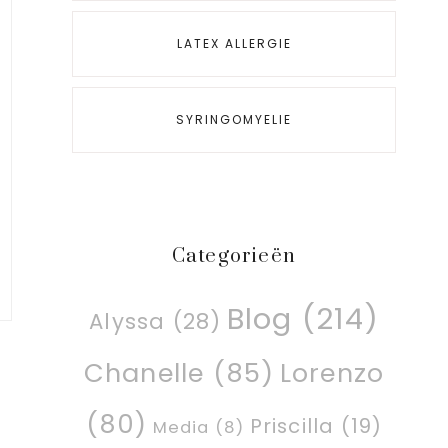
LATEX ALLERGIE
SYRINGOMYELIE
Categorieën
Blog
(214)
Alyssa
(28)
Chanelle
(85)
Lorenzo
(80)
Priscilla
(19)
Media
(8)