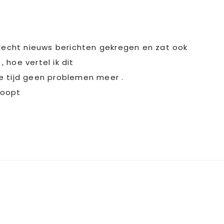
slecht nieuws berichten gekregen en zat ook
, hoe vertel ik dit
ele tijd geen problemen meer .
loopt