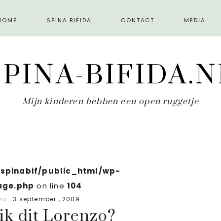
HOME
SPINA BIFIDA
CONTACT
MEDIA
SPINA-BIFIDA.N
Mijn kinderen hebben een open ruggetje
spinabif/public_html/wp-
age.php
on line
104
zo
·
3 september , 2009
 ik dit Lorenzo?