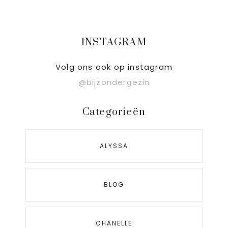
Primaire
INSTAGRAM
Sidebar
Volg ons ook op instagram
@bijzondergezin
Categorieën
ALYSSA
BLOG
CHANELLE