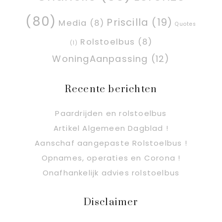
(80)
Priscilla
(19)
Media
(8)
Quotes
Rolstoelbus
(8)
(1)
WoningAanpassing
(12)
Recente berichten
Paardrijden en rolstoelbus
Artikel Algemeen Dagblad !
Aanschaf aangepaste Rolstoelbus !
Opnames, operaties en Corona !
Onafhankelijk advies rolstoelbus
Disclaimer