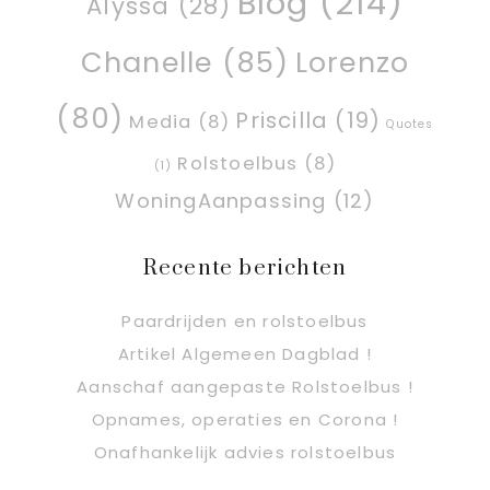
Blog
(214)
Alyssa
(28)
Chanelle
(85)
Lorenzo
(80)
Priscilla
(19)
Media
(8)
Quotes
Rolstoelbus
(8)
(1)
WoningAanpassing
(12)
Recente berichten
Paardrijden en rolstoelbus
Artikel Algemeen Dagblad !
Aanschaf aangepaste Rolstoelbus !
Opnames, operaties en Corona !
Onafhankelijk advies rolstoelbus