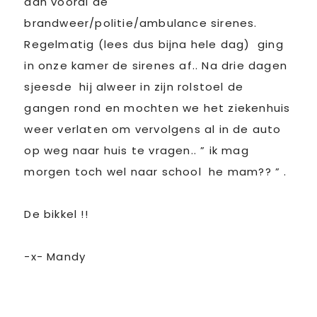
dan vooral de
brandweer/politie/ambulance sirenes.
Regelmatig (lees dus bijna hele dag) ging
in onze kamer de sirenes af.. Na drie dagen
sjeesde hij alweer in zijn rolstoel de
gangen rond en mochten we het ziekenhuis
weer verlaten om vervolgens al in de auto
op weg naar huis te vragen.. ” ik mag
morgen toch wel naar school he mam?? ” .
De bikkel !!
-x- Mandy