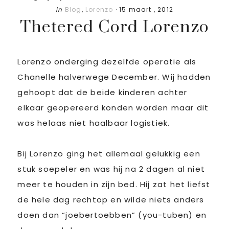
in
Blog
,
Lorenzo
·
15 maart , 2012
Thetered Cord Lorenzo
Lorenzo onderging dezelfde operatie als
Chanelle halverwege December. Wij hadden
gehoopt dat de beide kinderen achter
elkaar geopereerd konden worden maar dit
was helaas niet haalbaar logistiek.
Bij Lorenzo ging het allemaal gelukkig een
stuk soepeler en was hij na 2 dagen al niet
meer te houden in zijn bed. Hij zat het liefst
de hele dag rechtop en wilde niets anders
doen dan “joebertoebben” (you-tuben) en