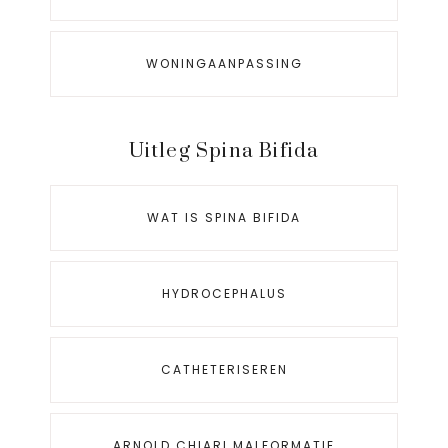
WONINGAANPASSING
Uitleg Spina Bifida
WAT IS SPINA BIFIDA
HYDROCEPHALUS
CATHETERISEREN
ARNOLD CHIARI MALFORMATIE