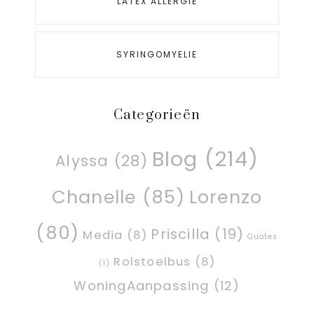
LATEX ALLERGIE
SYRINGOMYELIE
Categorieën
Blog
(214)
Alyssa
(28)
Chanelle
(85)
Lorenzo
(80)
Priscilla
(19)
Media
(8)
Quotes
Rolstoelbus
(8)
(1)
WoningAanpassing
(12)