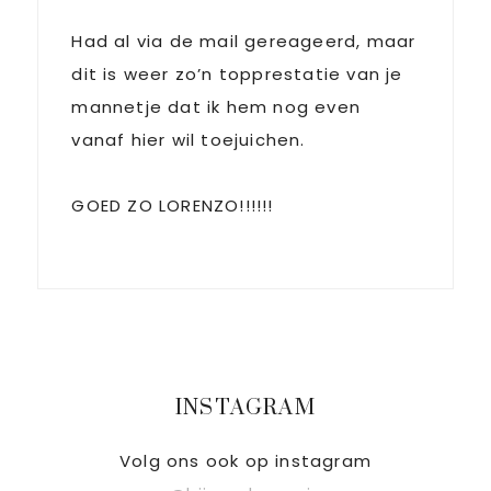
Had al via de mail gereageerd, maar
dit is weer zo’n topprestatie van je
mannetje dat ik hem nog even
vanaf hier wil toejuichen.
GOED ZO LORENZO!!!!!!
Primaire
INSTAGRAM
Sidebar
Volg ons ook op instagram