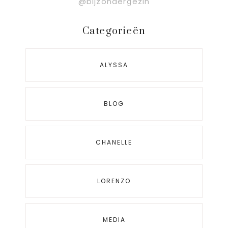
@bijzondergezin
Categorieën
ALYSSA
BLOG
CHANELLE
LORENZO
MEDIA