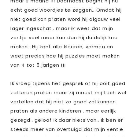
maar 9 maand !!! Daarnaast begint hij nu
echt goed woordjes te zeggen.. Omdat hij
niet goed kan praten word hij algauw veel
lager ingeschat.. maar ik weet dat mijn
ventje veel meer kan dan hij duidelijk kna
maken.. Hij kent alle kleuren, vormen en
weet precies hoe hij puzzles moet maken
van 4 tot 5 jarigen !!!
Ik vroeg tijdens het gesprek of hij ooit goed
zal leren praten maar zij moest mij toch wel
vertellen dat hij niet zo goed zal kunnen
praten als andere kinderen.. maar eerlijk
gezegd.. geloof ik daar niets van.. Ik ben er
steeds meer van overtuigd dat mijn ventje