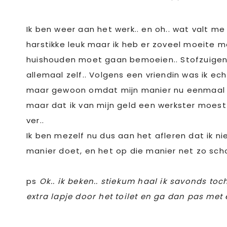
Ik ben weer aan het werk.. en oh.. wat valt me
harstikke leuk maar ik heb er zoveel moeite me
huishouden moet gaan bemoeien.. Stofzuigen, d
allemaal zelf.. Volgens een vriendin was ik ech
maar gewoon omdat mijn manier nu eenmaal b
maar dat ik van mijn geld een werkster moest
ver..
Ik ben mezelf nu dus aan het afleren dat ik ni
manier doet, en het op die manier net zo sch
ps
Ok.. ik beken.. stiekum haal ik savonds to
extra lapje door het toilet en ga dan pas me