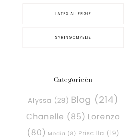
LATEX ALLERGIE
SYRINGOMYELIE
Categorieën
Blog
(214)
Alyssa
(28)
Chanelle
(85)
Lorenzo
(80)
Priscilla
(19)
Media
(8)