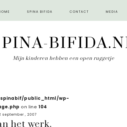
HOME
SPINA BIFIDA
CONTACT
MEDIA
SPINA-BIFIDA.N
Mijn kinderen hebben een open ruggetje
spinabif/public_html/wp-
age.php
on line
104
2 september , 2007
n het werk.