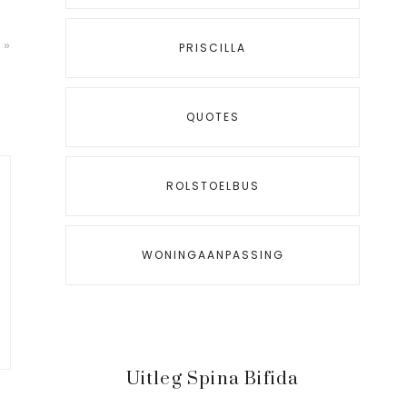
d
 »
PRISCILLA
QUOTES
ROLSTOELBUS
WONINGAANPASSING
Uitleg Spina Bifida